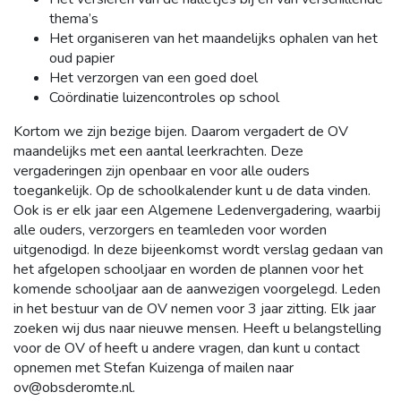
thema’s
Het organiseren van het maandelijks ophalen van het
oud papier
Het verzorgen van een goed doel
Coördinatie luizencontroles op school
Kortom we zijn bezige bijen. Daarom vergadert de OV
maandelijks met een aantal leerkrachten. Deze
vergaderingen zijn openbaar en voor alle ouders
toegankelijk. Op de schoolkalender kunt u de data vinden.
Ook is er elk jaar een Algemene Ledenvergadering, waarbij
alle ouders, verzorgers en teamleden voor worden
uitgenodigd. In deze bijeenkomst wordt verslag gedaan van
het afgelopen schooljaar en worden de plannen voor het
komende schooljaar aan de aanwezigen voorgelegd. Leden
in het bestuur van de OV nemen voor 3 jaar zitting. Elk jaar
zoeken wij dus naar nieuwe mensen. Heeft u belangstelling
voor de OV of heeft u andere vragen, dan kunt u contact
opnemen met Stefan Kuizenga of mailen naar
ov@obsderomte.nl.