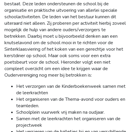
bestaat. Deze leden ondersteunen de school bij de
organisatie en praktische uitvoering van allerlei speciale
schoolactiviteiten. De leden van het bestuur kunnen dit
uiteraard niet alleen. Zij proberen per activiteit hierbij zoveel
mogelijk de hulp van andere ouders/verzorgers te
betrekken. Daarbij moet u bijvoorbeeld denken aan een
knutselavond om de school mooi in te richten voor de
Sinterklaasviering of het koken van een gerechtje voor het
kerstdiner op school. Maar ook soms voor een extra
poetsbeurt voor de school. Hieronder volgt een niet
compleet overzicht om een idee te krijgen waar de
Oudervereniging nog meer bij betrokken is:
Het verzorgen van de Kinderboekenweek samen met
de leerkrachten
Het organiseren van de Thema-avond voor ouders en
teamleden.
Schoolplein vuurwerk vrij maken na oudjaar.
Samen met de leerkrachten het organiseren van de
projectweek
Het versieren van de halletjes bij en van verschillende