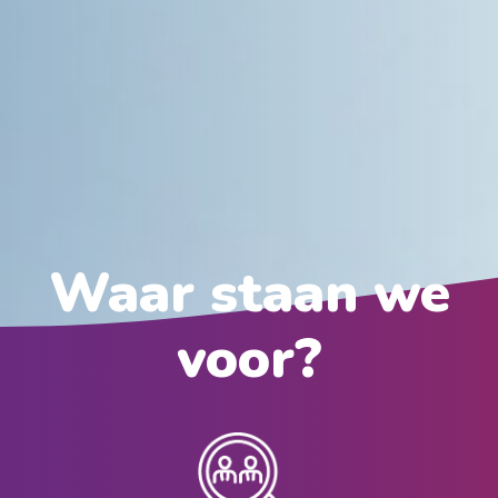
Waar staan we
voor?