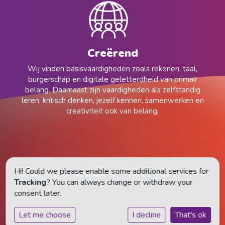
Creërend
Wij vinden basisvaardigheden zoals rekenen, taal,
burgerschap en digitale geletterdheid van primair
belang. Daarnaast zijn vaardigheden als zelfstandig
leren, kritisch denken, jezelf kennen, samenwerken en
creativiteit ook van belang.
Hi! Could we please enable some additional services for
Tracking
? You can always change or withdraw your
consent later.
Let me choose
I decline
That's ok