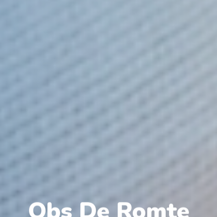
Obs De Romte