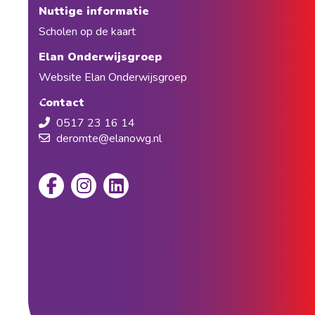
Nuttige informatie
Scholen op de kaart
Elan Onderwijsgroep
Website Elan Onderwijsgroep
Contact
0517 23 16 14
deromte@elanowg.nl